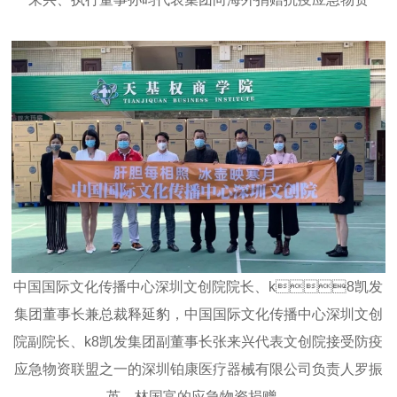
英、林国富的应急物资捐赠。