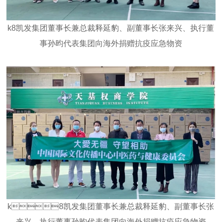
事孙昀代表集团向海外捐赠抗疫应急物资
来兴、执行董事孙昀代表集团向海外捐赠抗疫应急物资