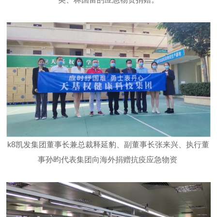
事孙昀代表集团向海外捐赠抗疫应急物资