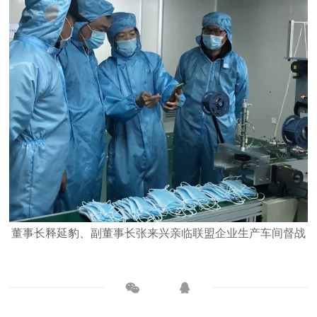
董事长释延豹、副董事长张来兴亲临联盟企业生产车间督战