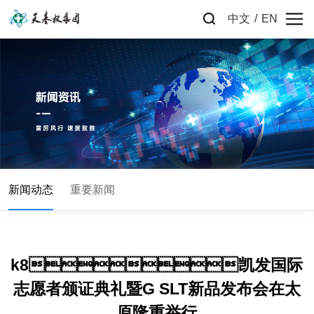
中文
/
EN
新闻动态
重要新闻
原隆重举行