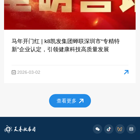
领健康科技高质量发展
显湾区企业创新实
2026-01-21
查看更多