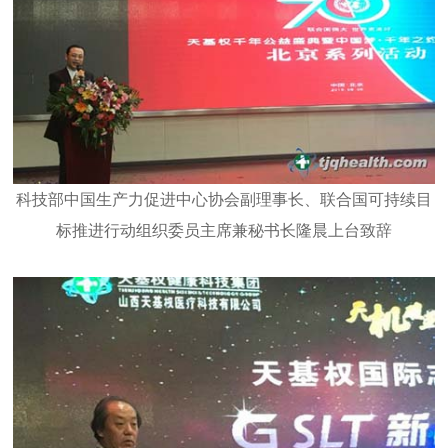
标推进行动组织委员主席兼秘书长隆晨上台致辞