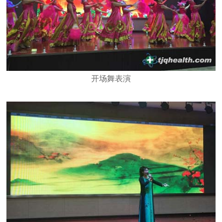
开场舞表演