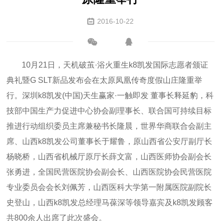
2016-10-22
共800余人出席了此次盛会。