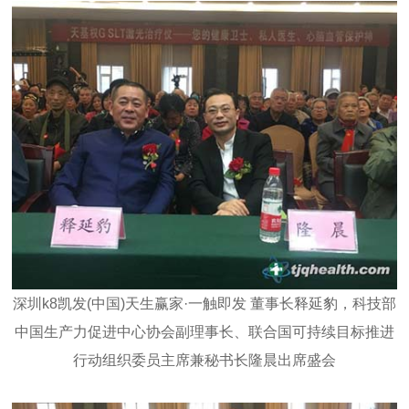
行动组织委员主席兼秘书长隆晨出席盛会