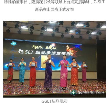
新品在山西省正式发布
GSLT新品展示