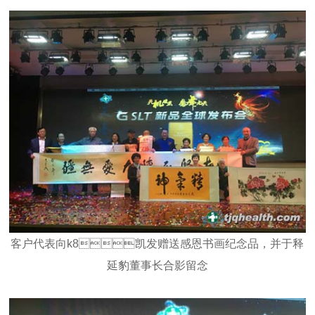
延豹董事长合影留念