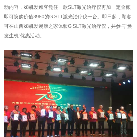
发生机”优惠活动。